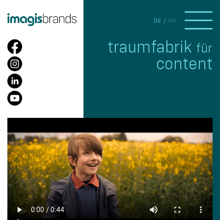
DE
EN
traumfabrik
für
content