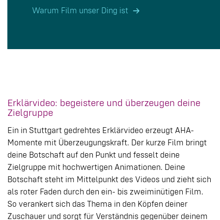
Warum Film unser Ding ist
Erklärvideo: begeistere und überzeugen deine
Zielgruppe
Ein in Stuttgart gedrehtes Erklärvideo erzeugt AHA-
Momente mit Überzeugungskraft. Der kurze Film bringt
deine Botschaft auf den Punkt und fesselt deine
Zielgruppe mit hochwertigen Animationen. Deine
Botschaft steht im Mittelpunkt des Videos und zieht sich
als roter Faden durch den ein- bis zweiminütigen Film.
So verankert sich das Thema in den Köpfen deiner
Zuschauer und sorgt für Verständnis gegenüber deinem