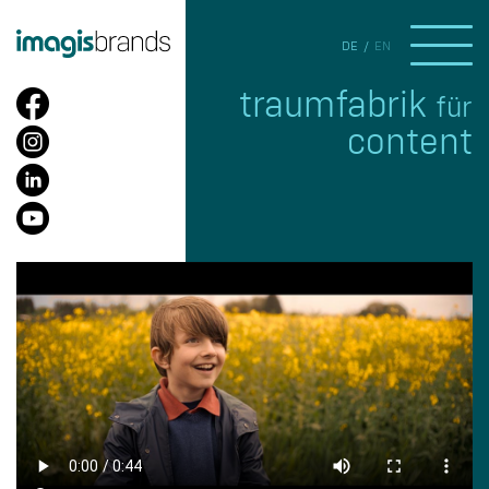
DE
EN
traumfabrik
für
content