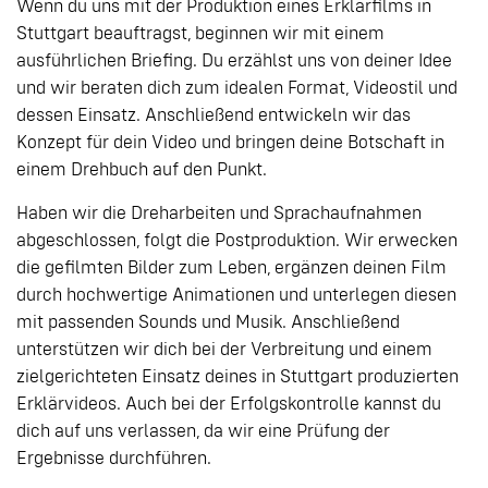
Wenn du uns mit der Produktion eines Erklärfilms in
Stuttgart beauftragst, beginnen wir mit einem
ausführlichen Briefing. Du erzählst uns von deiner Idee
und wir beraten dich zum idealen Format, Videostil und
dessen Einsatz. Anschließend entwickeln wir das
Konzept für dein Video und bringen deine Botschaft in
einem Drehbuch auf den Punkt.
Haben wir die Dreharbeiten und Sprachaufnahmen
abgeschlossen, folgt die Postproduktion. Wir erwecken
die gefilmten Bilder zum Leben, ergänzen deinen Film
durch hochwertige Animationen und unterlegen diesen
mit passenden Sounds und Musik. Anschließend
unterstützen wir dich bei der Verbreitung und einem
zielgerichteten Einsatz deines in Stuttgart produzierten
Erklärvideos. Auch bei der Erfolgskontrolle kannst du
dich auf uns verlassen, da wir eine Prüfung der
Ergebnisse durchführen.