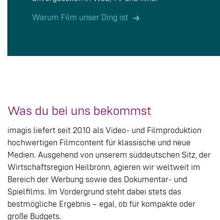
Warum Film unser Ding ist
Was du bei uns bekommst
imagis liefert seit 2010 als Video- und Filmproduktion
hochwertigen Filmcontent für klassische und neue
Medien. Ausgehend von unserem süddeutschen Sitz, der
Wirtschaftsregion Heilbronn, agieren wir weltweit im
Bereich der Werbung sowie des Dokumentar- und
Spielfilms. Im Vordergrund steht dabei stets das
bestmögliche Ergebnis – egal, ob für kompakte oder
große Budgets.