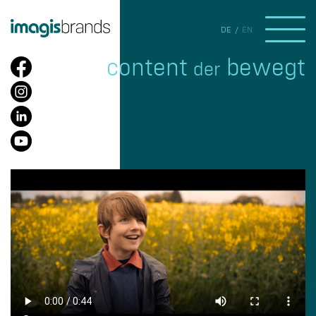
DE
EN
content
bewegt
der