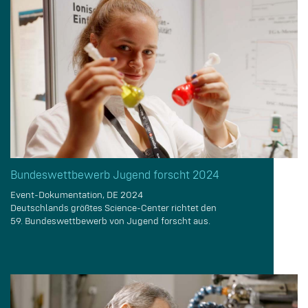
Bundeswettbewerb Jugend forscht 2024
Event-Dokumentation, DE 2024
Deutschlands größtes Science-Center richtet den
59. Bundeswettbewerb von Jugend forscht aus.