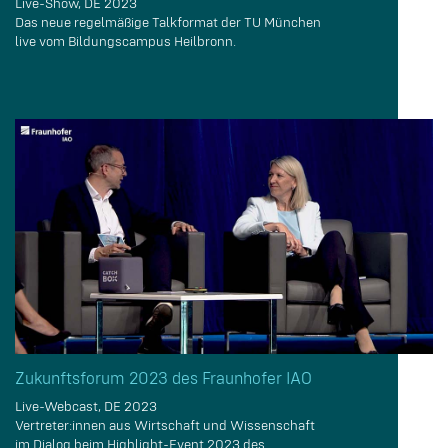
Live-Show, DE 2023
Das neue regelmäßige Talkformat der TU München
live vom Bildungscampus Heilbronn.
Zukunftsforum 2023 des Fraunhofer IAO
Live-Webcast, DE 2023
Vertreter:innen aus Wirtschaft und Wissenschaft
im Dialog beim Highlight-Event 2023 des